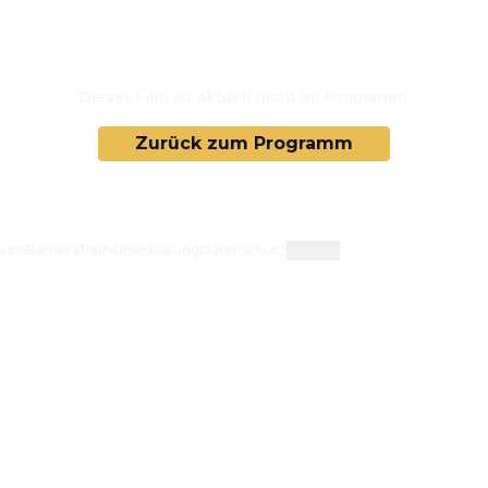
Dieser Film ist aktuell nicht im Programm.
Zurück zum Programm
ssum
Barrierefreiheitserklärung
Datenschutz
Cookies